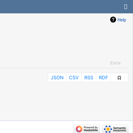
Help
Extra
JSON
CSV
RSS
RDF